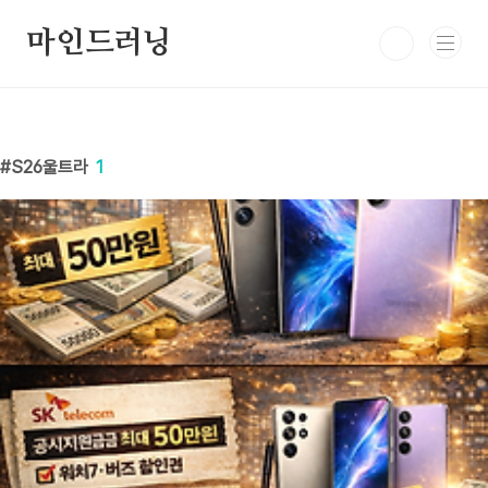
본문 바로가기
마인드러닝
S26울트라
1